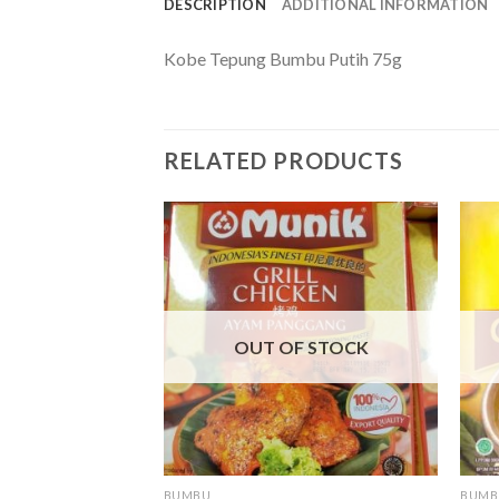
DESCRIPTION
ADDITIONAL INFORMATION
Kobe Tepung Bumbu Putih 75g
RELATED PRODUCTS
OUT OF STOCK
BUMBU
BUMB