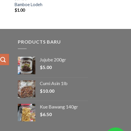
Bamboe Lodeh
$
1.00
PRODUCTS BARU
Jujube 200gr
$
5.00
Cumi Asin 1lb
$
10.00
Kue Bawang 140gr
$
6.50