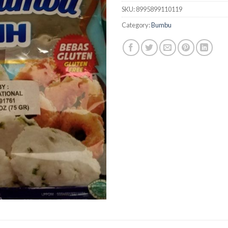
SKU:
8995899110119
Category:
Bumbu