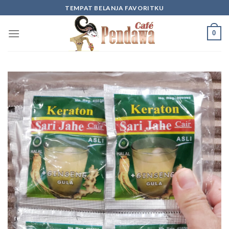
Skip
TEMPAT BELANJA FAVORITKU
to
content
0