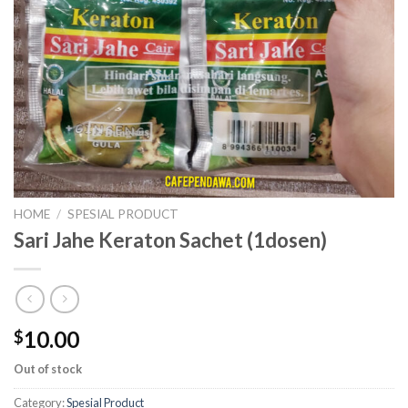
HOME
/
SPESIAL PRODUCT
Sari Jahe Keraton Sachet (1dosen)
10.00
$
Out of stock
Category:
Spesial Product