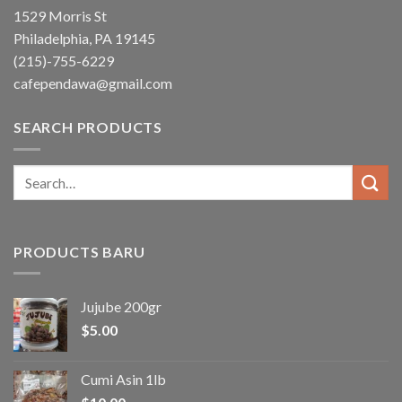
1529 Morris St
Philadelphia, PA 19145
(215)-755-6229
cafependawa@gmail.com
SEARCH PRODUCTS
Search
for:
PRODUCTS BARU
Jujube 200gr
$
5.00
Cumi Asin 1lb