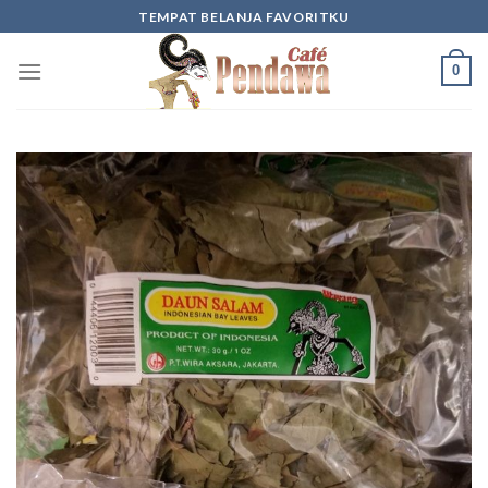
Skip
TEMPAT BELANJA FAVORITKU
to
content
0