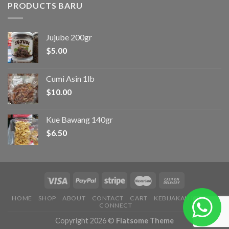
PRODUCTS BARU
Jujube 200gr
$
5.00
Cumi Asin 1lb
$
10.00
Kue Bawang 140gr
$
6.50
HOME
SHOP
ABOUT
CONTACT
CART
KEBIJAKAN PRIVASI
CONNECT
Copyright 2026 ©
Flatsome Theme