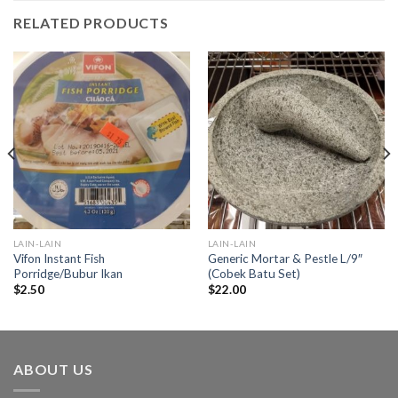
RELATED PRODUCTS
LAIN-LAIN
LAIN-LAIN
Vifon Instant Fish
Generic Mortar & Pestle L/9″
Porridge/Bubur Ikan
(Cobek Batu Set)
$
2.50
$
22.00
ABOUT US