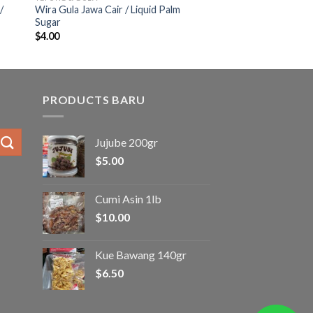
/
Wira Gula Jawa Cair / Liquid Palm
Sugar
$
4.00
PRODUCTS BARU
Jujube 200gr
$
5.00
Cumi Asin 1lb
$
10.00
Kue Bawang 140gr
$
6.50