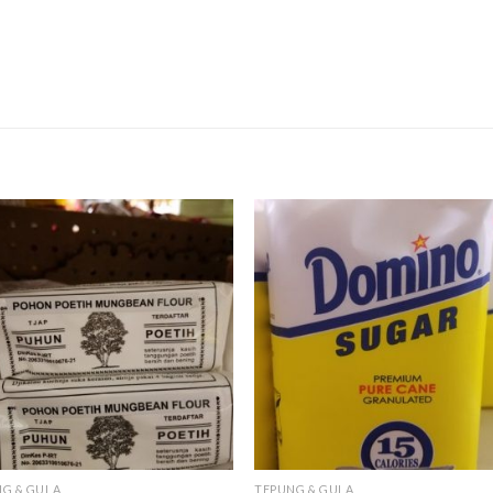
G & GULA
TEPUNG & GULA