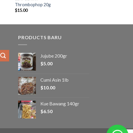
Thrombophop 20g
$
15.00
PRODUCTS BARU
Jujube 200gr
$
5.00
Cumi Asin 1lb
$
10.00
Kue Bawang 140gr
$
6.50