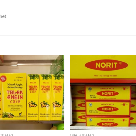
het
-OBATAN
OBAT-OBATAN