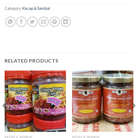
Category:
Kecap & Sambal
RELATED PRODUCTS
KECAP & SAMBAL
KECAP & SAMBAL