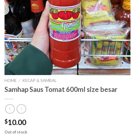
HOME
/
KECAP & SAMBAL
Samhap Saus Tomat 600ml size besar
10.00
$
Out of stock