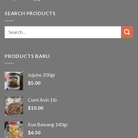
SEARCH PRODUCTS
Search
for:
PRODUCTS BARU
Jujube 200gr
$
5.00
Cumi Asin 1lb
$
10.00
Kue Bawang 140gr
$
6.50