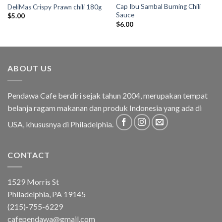
Cap Ibu Sambal Burning Chili
DeliMas Crispy Prawn chili 180g
Sauce
$
5.00
$
6.00
ABOUT US
Pendawa Cafe berdiri sejak tahun 2004, merupakan tempat
belanja ragam makanan dan produk Indonesia yang ada di
USA, khususnya di Philadelphia.
CONTACT
1529 Morris St
Philadelphia, PA 19145
(215)-755-6229
cafependawa@gmail.com