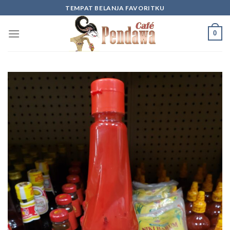
Skip
TEMPAT BELANJA FAVORITKU
to
content
0