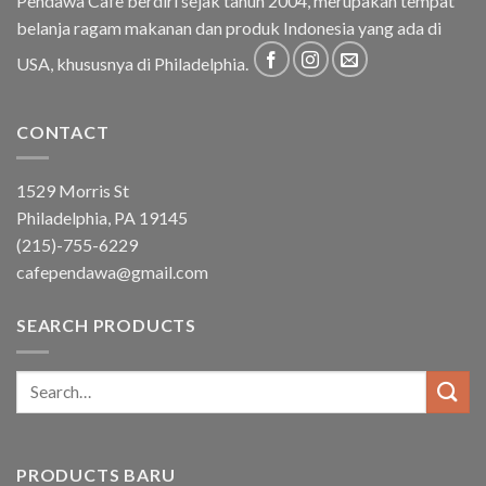
Pendawa Cafe berdiri sejak tahun 2004, merupakan tempat
belanja ragam makanan dan produk Indonesia yang ada di
USA, khususnya di Philadelphia.
CONTACT
1529 Morris St
Philadelphia, PA 19145
(215)-755-6229
cafependawa@gmail.com
SEARCH PRODUCTS
Search
for:
PRODUCTS BARU