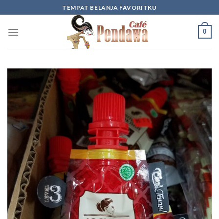
Skip
TEMPAT BELANJA FAVORITKU
to
content
0