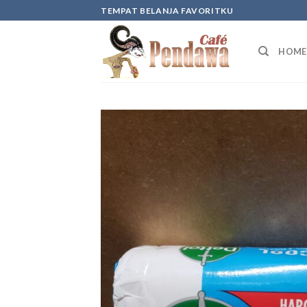
Skip
TEMPAT BELANJA FAVORITKU
to
content
HOME