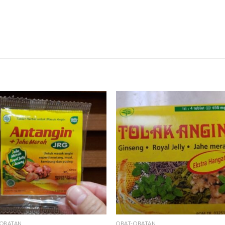
-OBATAN
OBAT-OBATAN