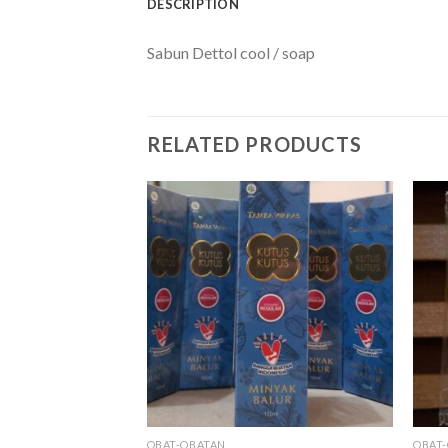
DESCRIPTION
Sabun Dettol cool / soap
RELATED PRODUCTS
OBAT-OBATAN
OBAT