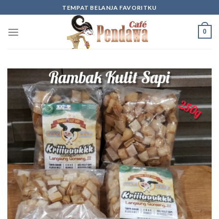
Skip
TEMPAT BELANJA FAVORITKU
to
content
0