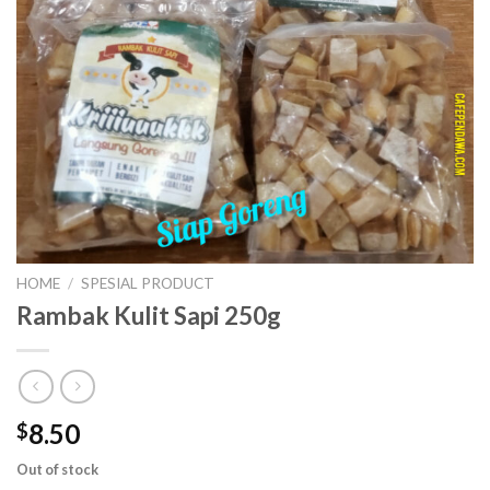
HOME
/
SPESIAL PRODUCT
Rambak Kulit Sapi 250g
8.50
$
Out of stock