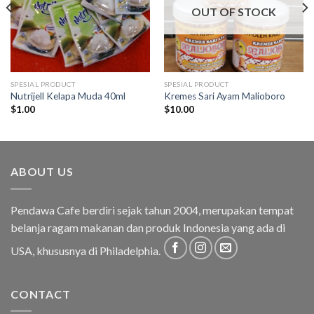
OUT OF STOCK
SPESIAL PRODUCT
SPESIAL PRODUCT
Nutrijell Kelapa Muda 40ml
Kremes Sari Ayam Malioboro
$
1.00
$
10.00
ABOUT US
Pendawa Cafe berdiri sejak tahun 2004, merupakan tempat
belanja ragam makanan dan produk Indonesia yang ada di
USA, khususnya di Philadelphia.
CONTACT