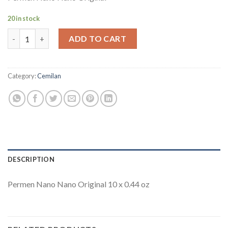
20 in stock
Permen Nano Nano Rasa Kulit Jeruk quantity
ADD TO CART
Category:
Cemilan
DESCRIPTION
Permen Nano Nano Original 10 x 0.44 oz