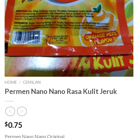
HOME
/
CEMILAN
Permen Nano Nano Rasa Kulit Jeruk
0.75
$
Permen Nano Nano Original