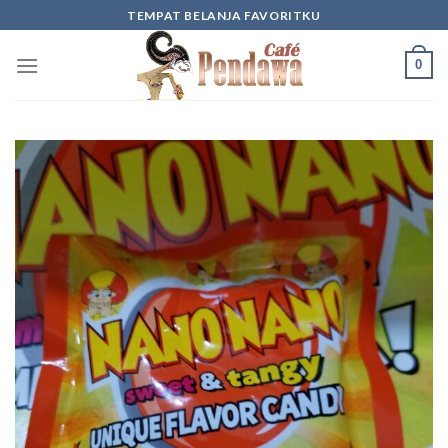
Skip
TEMPAT BELANJA FAVORITKU
to
content
0