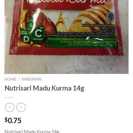
HOME
/
MINUMAN
Nutrisari Madu Kurma 14g
0.75
$
Nutrisari Madu Kurma 14g