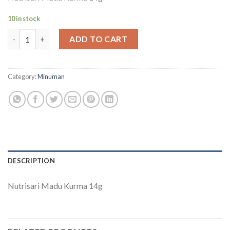
10 in stock
Nutrisari Madu Kurma 14g quantity
ADD TO CART
Category:
Minuman
DESCRIPTION
Nutrisari Madu Kurma 14g