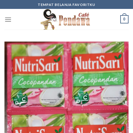
Skip
TEMPAT BELANJA FAVORITKU
to
content
0