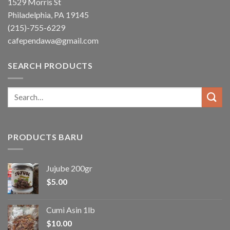
1529 Morris St
Philadelphia, PA 19145
(215)-755-6229
cafependawa@gmail.com
SEARCH PRODUCTS
Search
for:
PRODUCTS BARU
Jujube 200gr
$
5.00
Cumi Asin 1lb
$
10.00