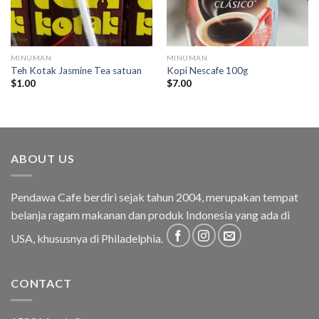
MINUMAN
MINUMAN
Teh Kotak Jasmine Tea satuan
Kopi Nescafe 100g
$
1.00
$
7.00
ABOUT US
Pendawa Cafe berdiri sejak tahun 2004, merupakan tempat
belanja ragam makanan dan produk Indonesia yang ada di
USA, khususnya di Philadelphia.
CONTACT