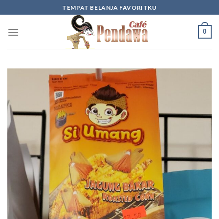
Skip
TEMPAT BELANJA FAVORITKU
to
content
0