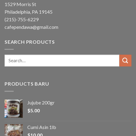
1529 Morris St
Philadelphia, PA 19145
(215)-755-6229
cafependawa@gmail.com
SEARCH PRODUCTS
Search
for:
PRODUCTS BARU
Jujube 200gr
$
5.00
Cumi Asin 1lb
$
10.00