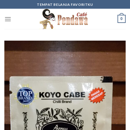
Skip
TEMPAT BELANJA FAVORITKU
to
content
0