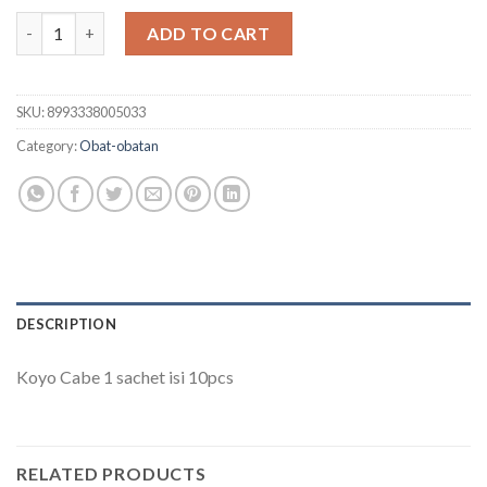
Koyo Cabe 1 sachet isi 10pcs quantity
ADD TO CART
SKU:
8993338005033
Category:
Obat-obatan
DESCRIPTION
Koyo Cabe 1 sachet isi 10pcs
RELATED PRODUCTS