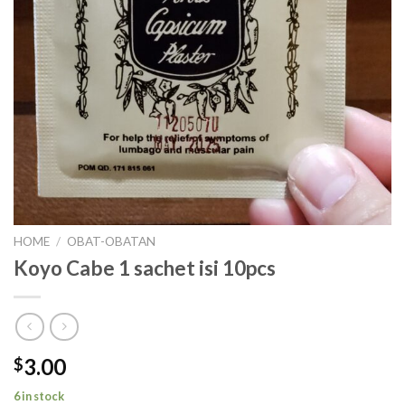
HOME
/
OBAT-OBATAN
Koyo Cabe 1 sachet isi 10pcs
3.00
$
6 in stock