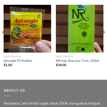
OBAT-OBATAN
OBAT-OBATAN
Antangin Pil 4tablet
NR Hair Reactive Tonic 200ml
$
1.00
$
18.00
ABOUT US
Pendawa Cafe berdiri sejak tahun 2004, merupakan tempat