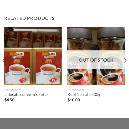
RELATED PRODUCTS
OUT OF STOCK
MINUMAN
MINUMAN
Indocafe coffee mix kotak
Kopi Nescafe 200g
$
4.50
$
10.00