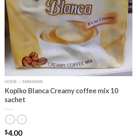
HOME
/
MINUMAN
Kopiko Blanca Creamy coffee mix 10
sachet
4.00
$