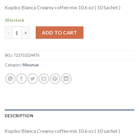
Kopiko Blanca Creamy coffee mix 10.6 oz ( 10 Sachet )
10 in stock
Kopiko Blanca Creamy coffee mix 10 sachet quantity
ADD TO CART
SKU:
723751024476
Category:
Minuman
DESCRIPTION
Kopiko Blanca Creamy coffee mix 10.6 oz ( 10 sachet )