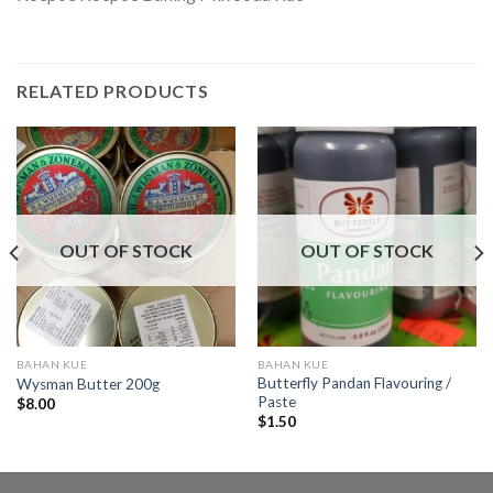
RELATED PRODUCTS
OUT OF STOCK
OUT OF STOCK
BAHAN KUE
BAHAN KUE
Butterfly Pandan Flavouring /
Wysman Butter 200g
Paste
$
8.00
$
1.50