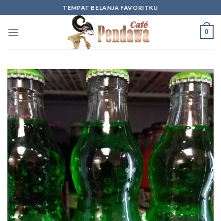
Skip
TEMPAT BELANJA FAVORITKU
to
content
0