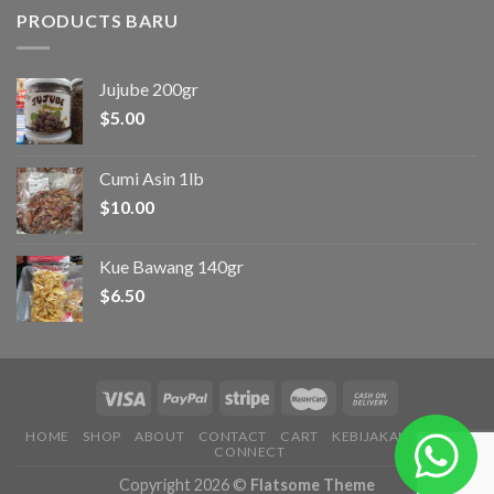
PRODUCTS BARU
Jujube 200gr
$
5.00
Cumi Asin 1lb
$
10.00
Kue Bawang 140gr
$
6.50
HOME
SHOP
ABOUT
CONTACT
CART
KEBIJAKAN PRIVASI
CONNECT
Copyright 2026 ©
Flatsome Theme