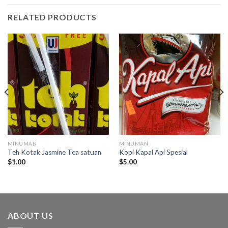
RELATED PRODUCTS
MINUMAN
MINUMAN
Teh Kotak Jasmine Tea satuan
Kopi Kapal Api Spesial
$
1.00
$
5.00
ABOUT US