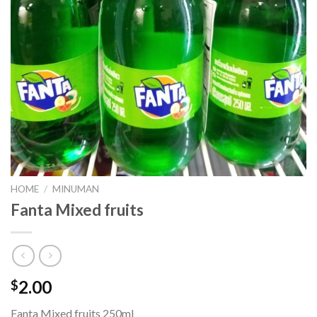
HOME
/
MINUMAN
Fanta Mixed fruits
2.00
$
Fanta Mixed fruits 250ml