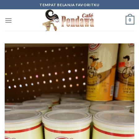
Skip
TEMPAT BELANJA FAVORITKU
to
content
0