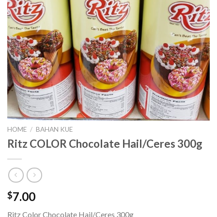
HOME
/
BAHAN KUE
Ritz COLOR Chocolate Hail/Ceres 300g
7.00
$
Ritz Color Chocolate Hail/Ceres 300g