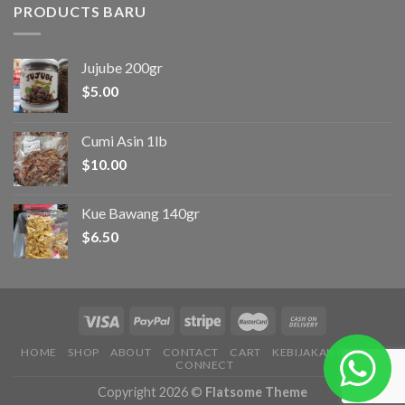
PRODUCTS BARU
Jujube 200gr
$
5.00
Cumi Asin 1lb
$
10.00
Kue Bawang 140gr
$
6.50
HOME
SHOP
ABOUT
CONTACT
CART
KEBIJAKAN PRIVASI
CONNECT
Copyright 2026 ©
Flatsome Theme