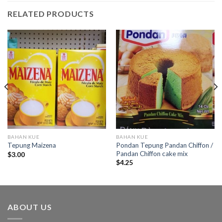
RELATED PRODUCTS
BAHAN KUE
BAHAN KUE
Pondan Tepung Pandan Chiffon /
Tepung Maizena
Pandan Chiffon cake mix
$
3.00
$
4.25
ABOUT US