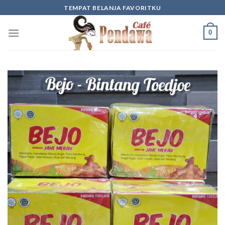
Skip
TEMPAT BELANJA FAVORITKU
to
content
0