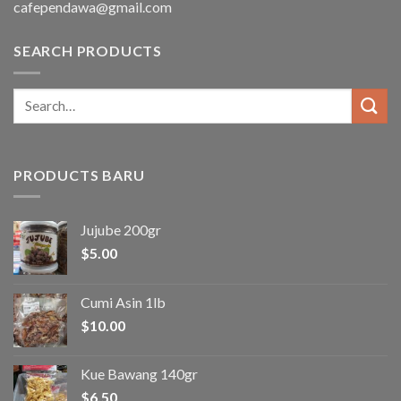
cafependawa@gmail.com
SEARCH PRODUCTS
Search
for:
PRODUCTS BARU
Jujube 200gr
$
5.00
Cumi Asin 1lb
$
10.00
Kue Bawang 140gr
$
6.50