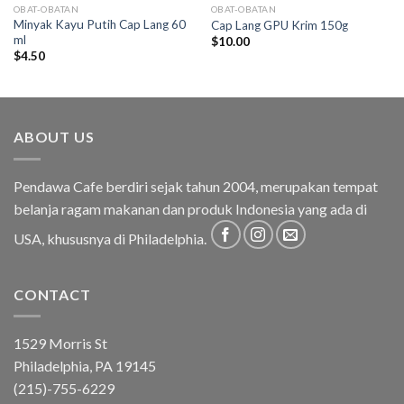
OBAT-OBATAN
OBAT-OBATAN
Minyak Kayu Putih Cap Lang 60
Cap Lang GPU Krim 150g
ml
$
10.00
$
4.50
ABOUT US
Pendawa Cafe berdiri sejak tahun 2004, merupakan tempat
belanja ragam makanan dan produk Indonesia yang ada di
USA, khususnya di Philadelphia.
CONTACT
1529 Morris St
Philadelphia, PA 19145
(215)-755-6229