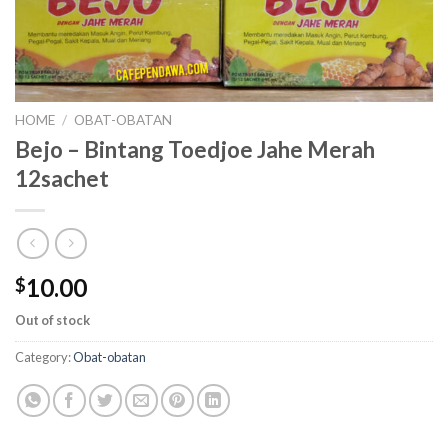
HOME
/
OBAT-OBATAN
Bejo – Bintang Toedjoe Jahe Merah
12sachet
10.00
$
Out of stock
Category:
Obat-obatan